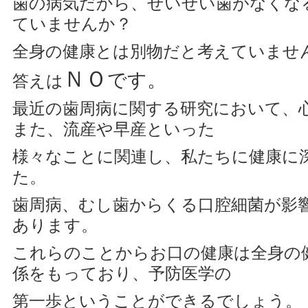
歯の病気だから、せいぜい歯がなくな
ていませんか？
全身の健康とは別物だと考えていませ
ＮＯ
です。
答えは
最近の歯周病に関する研究において、
また、流産や早産といった
様々なことに関連し、私たちに健康に
た。
歯周病、むし歯からくる口腔細菌が影
あります。
これらのことからお口の健康は全身の
係をもっており、予防医学の
第一歩ということができるでしょう。